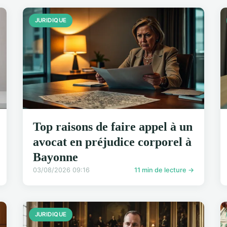
JURIDIQUE
Top raisons de faire appel à un
avocat en préjudice corporel à
Bayonne
03/08/2026 09:16
11 min de lecture →
JURIDIQUE