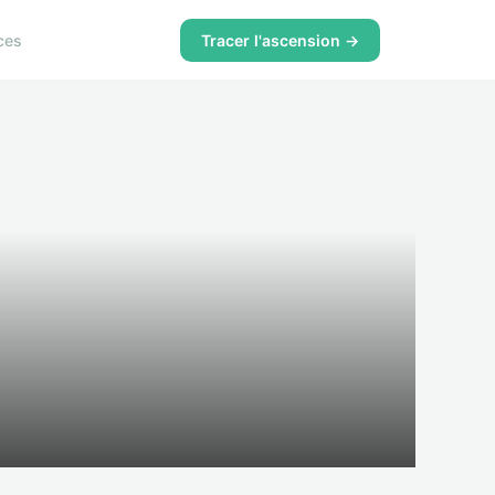
ces
Tracer l'ascension →