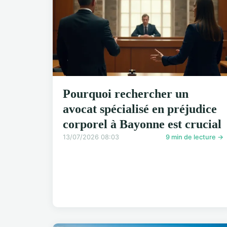
Pourquoi rechercher un
avocat spécialisé en préjudice
corporel à Bayonne est crucial
13/07/2026 08:03
9 min de lecture →