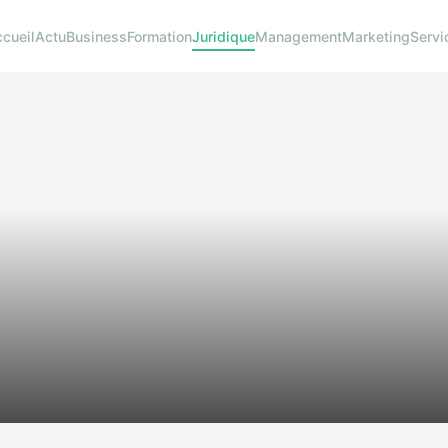
cueil
Actu
Business
Formation
Juridique
Management
Marketing
Servi