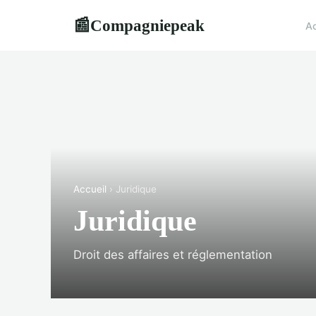
Compagniepeak
📰
Ac
Accueil
› Juridique
Juridique
Droit des affaires et réglementation