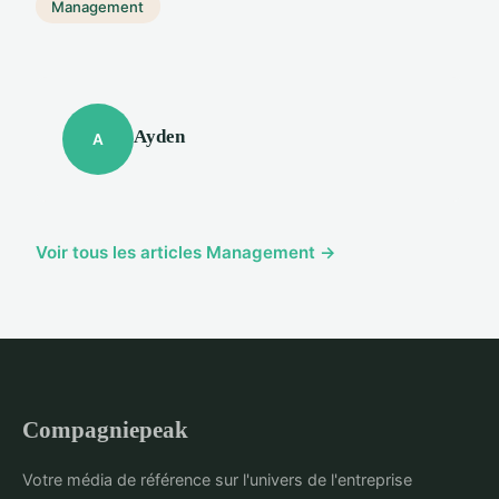
Management
Ayden
A
Voir tous les articles Management →
Compagniepeak
Votre média de référence sur l'univers de l'entreprise